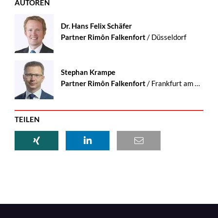
AUTOREN
Dr. Hans Felix Schäfer
Partner Rimôn Falkenfort
/ Düsseldorf
Stephan Krampe
Partner Rimôn Falkenfort
/ Frankfurt am Main
TEILEN