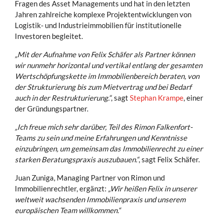
Fragen des Asset Managements und hat in den letzten
Jahren zahlreiche komplexe Projektentwicklungen von
Logistik- und Industrieimmobilien für institutionelle
Investoren begleitet.
„Mit der Aufnahme von Felix Schäfer als Partner können
wir nunmehr horizontal und vertikal entlang der gesamten
Wertschöpfungskette im Immobilienbereich beraten, von
der Strukturierung bis zum Mietvertrag und bei Bedarf
auch in der Restrukturierung.“
, sagt
Stephan Krampe
, einer
der Gründungspartner.
„Ich freue mich sehr darüber, Teil des Rimon Falkenfort-
Teams zu sein und meine Erfahrungen und Kenntnisse
einzubringen, um gemeinsam das Immobilienrecht zu einer
starken Beratungspraxis auszubauen.“
, sagt Felix Schäfer.
Juan Zuniga, Managing Partner von Rimon und
Immobilienrechtler, ergänzt:
„Wir heißen Felix in unserer
weltweit wachsenden Immobilienpraxis und unserem
europäischen Team willkommen.“