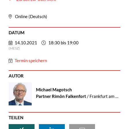
Online (Deutsch)
DATUM
14.10.2021
18:30 bis 19:00
(MESZ)
Termin speichern
AUTOR
Michael Magotsch
Partner Rimôn Falkenfort
/ Frankfurt am Main
TEILEN