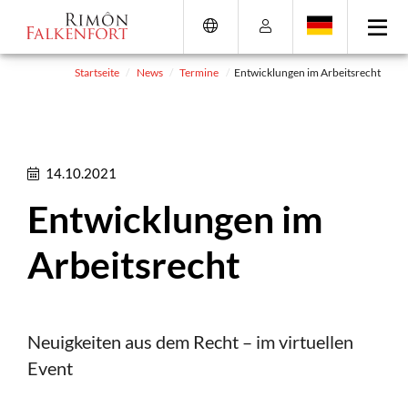
Direkt
Direkt
Direkt
Direkt
zum
zum
zur
zum
Inhalt
Hauptmenu
Suche
Footer
(Eingabetaste)
(Eingabetaste)
(Eingabetaste)
(Eingabetaste)
Startseite
News
Termine
Entwicklungen im Arbeitsrecht
14.10.2021
Entwicklungen im
Arbeitsrecht
Neuigkeiten aus dem Recht – im virtuellen
Event