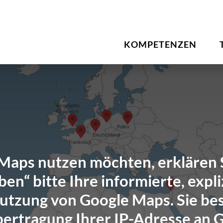
KOMPETENZEN
aps nutzen möchten, erklären S
en“ bitte Ihre informierte, expliz
Nutzung von Google Maps. Sie bes
bertragung Ihrer IP-Adresse an 