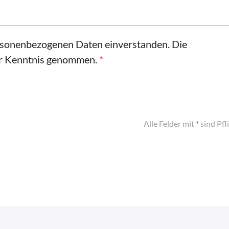
ersonenbezogenen Daten einverstanden. Die
ur Kenntnis genommen.
*
Alle Felder mit
*
sind Pfl