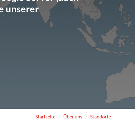
e unserer
Startseite
Über uns
Standorte