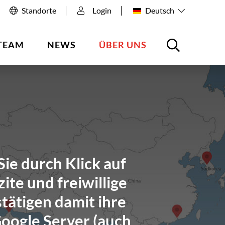
Standorte
Login
Deutsch
TEAM
NEWS
ÜBER UNS
ie durch Klick auf
ite und freiwillige
tätigen damit ihre
Google Server (auch