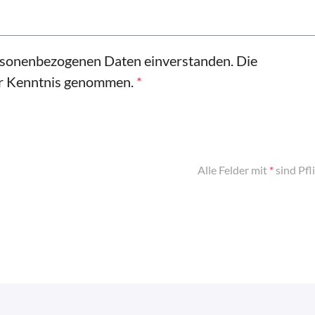
ersonenbezogenen Daten einverstanden. Die
ur Kenntnis genommen.
*
Alle Felder mit
*
sind Pfl