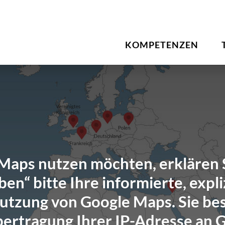
KOMPETENZEN
aps nutzen möchten, erklären S
en“ bitte Ihre informierte, expliz
Nutzung von Google Maps. Sie bes
bertragung Ihrer IP-Adresse an 