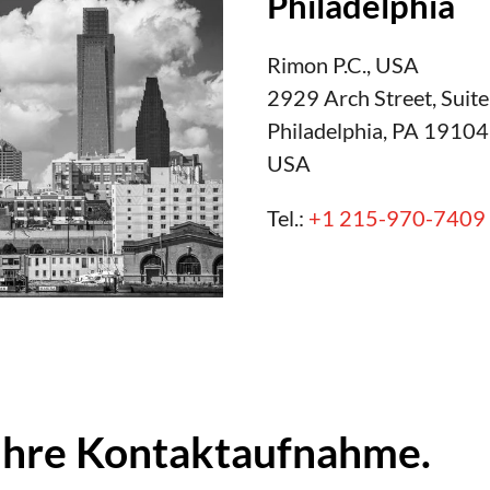
Philadelphia
Rimon P.C., USA
2929 Arch Street, Suit
Philadelphia, PA 19104
USA
Tel.:
+1 215-970-7409
 Ihre Kontaktaufnahme.