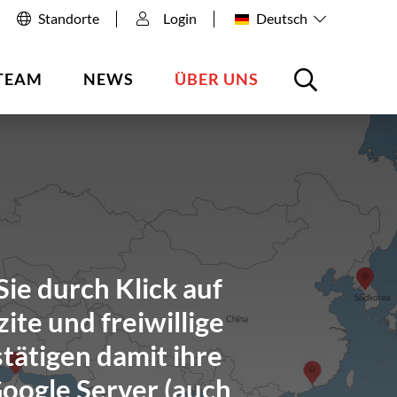
Standorte
Login
Deutsch
TEAM
NEWS
ÜBER UNS
ie durch Klick auf
ite und freiwillige
tätigen damit ihre
Google Server (auch