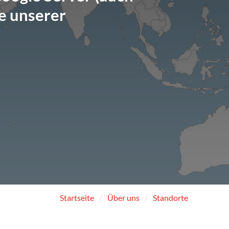
e unserer
Startseite
Über uns
Standorte