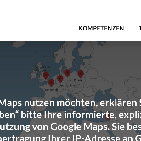
KOMPETENZEN
aps nutzen möchten, erklären S
en“ bitte Ihre informierte, expliz
Nutzung von Google Maps. Sie bes
bertragung Ihrer IP-Adresse an 