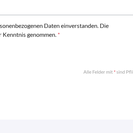
ersonenbezogenen Daten einverstanden. Die
ur Kenntnis genommen.
*
Alle Felder mit
*
sind Pfl