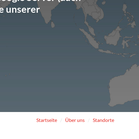
e unserer
Startseite
Über uns
Standorte