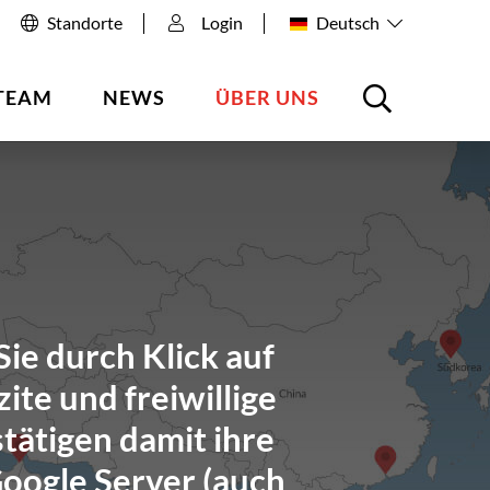
Standorte
Login
Deutsch
TEAM
NEWS
ÜBER UNS
ie durch Klick auf
ite und freiwillige
tätigen damit ihre
Google Server (auch