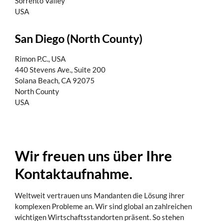
Sorrento Valley
USA
San Diego (North County)
Rimon P.C., USA
440 Stevens Ave., Suite 200
Solana Beach, CA 92075
North County
USA
Wir freuen uns über Ihre
Kontaktaufnahme.
Weltweit vertrauen uns Mandanten die Lösung ihrer
komplexen Probleme an. Wir sind global an zahlreichen
wichtigen Wirtschaftsstandorten präsent. So stehen