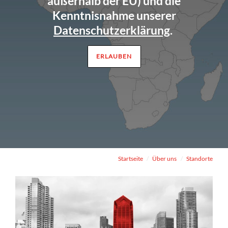
außerhalb der EU) und die
Kenntnisnahme unserer
Datenschutzerklärung
.
ERLAUBEN
Startseite
Über uns
Standorte