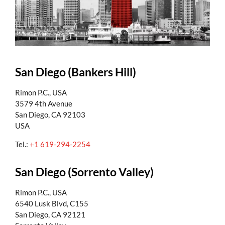
San Diego (Bankers Hill)
Rimon P.C., USA
3579 4th Avenue
San Diego, CA 92103
USA
Tel.:
+1 619-294-2254
San Diego (Sorrento Valley)
Rimon P.C., USA
6540 Lusk Blvd, C155
San Diego, CA 92121