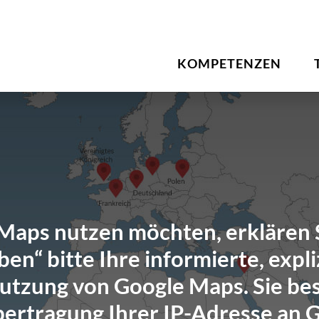
KOMPETENZEN
aps nutzen möchten, erklären S
en“ bitte Ihre informierte, expliz
Nutzung von Google Maps. Sie bes
bertragung Ihrer IP-Adresse an 