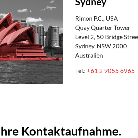
Sydney
Rimon P.C., USA
Quay Quarter Tower
Level 2, 50 Bridge Stree
Sydney, NSW 2000
Australien
Tel.:
+61 2 9055 6965
 Ihre Kontaktaufnahme.