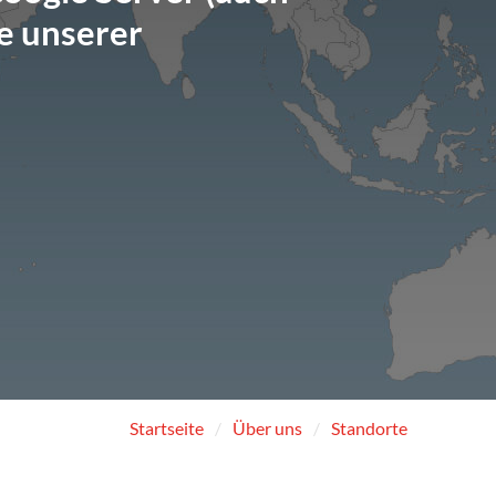
e unserer
Startseite
Über uns
Standorte