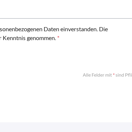
ersonenbezogenen Daten einverstanden. Die
ur Kenntnis genommen.
*
Alle Felder mit
*
sind Pfl