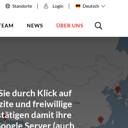
Standorte
Login
Deutsch
TEAM
NEWS
ÜBER UNS
ie durch Klick auf
ite und freiwillige
tätigen damit ihre
Google Server (auch